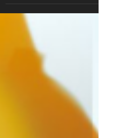
Dezembro muitos viajam e...