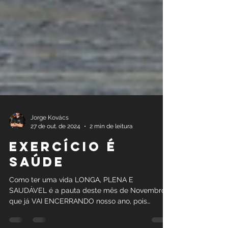
Jorge Kovács
27 de out. de 2024
2 min de leitura
EXERCÍCIO É
SAÚDE
Como ter uma vida LONGA, PLENA E
SAUDÁVEL é a pauta deste mês de Novembro,
que já VAI ENCERRANDO nosso ano, pois