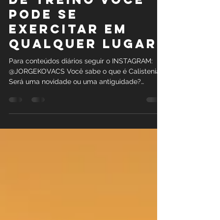
Calistenia com
esta ferramenta
de treinO você
pode SE
EXERCITAR em
qualquer lugar
Para conteúdos diários seguir o INSTAGRAM:
@JORGEKOVACS Você sabe o que é Calistenia?
Será uma novidade ou uma antiguidade?
Calestenia...