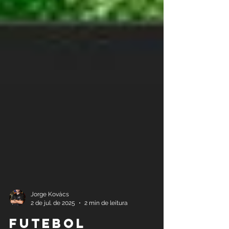
Jorge Kovács
2 de jul. de 2025
2 min de leitura