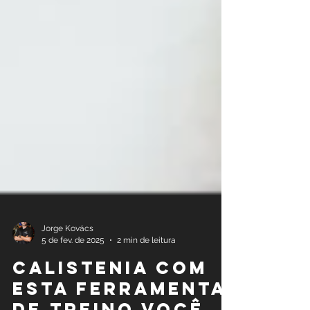
Jorge Kovács
5 de fev. de 2025
2 min de leitura