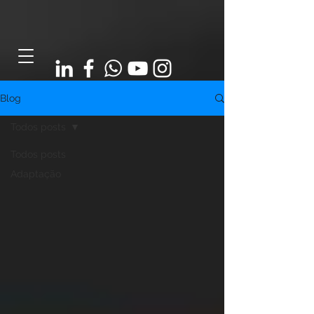
Blog
Todos posts
Todos posts
Adaptação