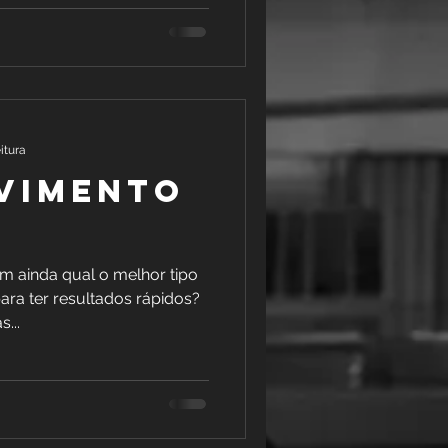
itura
VIMENTO
m ainda qual o melhor tipo
ara ter resultados rápidos?
...