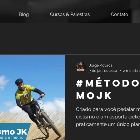
Blog
Cursos & Palestras
Contato
Jorge Kovács
7 de jan. de 2024
2 min de l
#Método
mojk
Criado para você pedalar 
ciclismo é um esporte cícli
praticamente um único plano, 